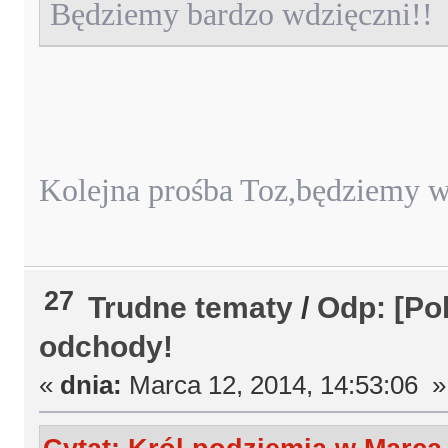
Będziemy bardzo wdzięczni!!
Kolejna prośba Toz,będziemy w
27
Trudne tematy
/
Odp: [Pol
odchody!
«
dnia:
Marca 12, 2014, 14:53:06 »