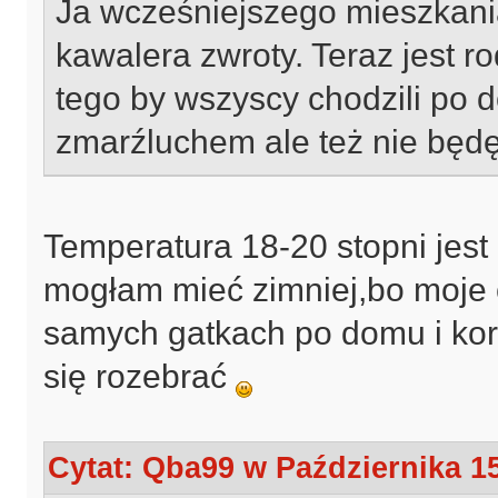
Ja wcześniejszego mieszkani
kawalera zwroty. Teraz jest 
tego by wszyscy chodzili po 
zmarźluchem ale też nie będ
Temperatura 18-20 stopni jest 
mogłam mieć zimniej,bo moje c
samych gatkach po domu i korz
się rozebrać
Cytat: Qba99 w Października 15