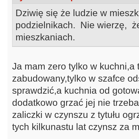
Dziwię się że ludzie w miesz
podzielnikach. Nie wierzę, ż
mieszkaniach.
Ja mam zero tylko w kuchni,a t
zabudowany,tylko w szafce odsł
sprawdzić,a kuchnia od gotow
dodatkowo grzać jej nie trzeb
zaliczki w czynszu z tytułu o
tych kilkunastu lat czynsz za