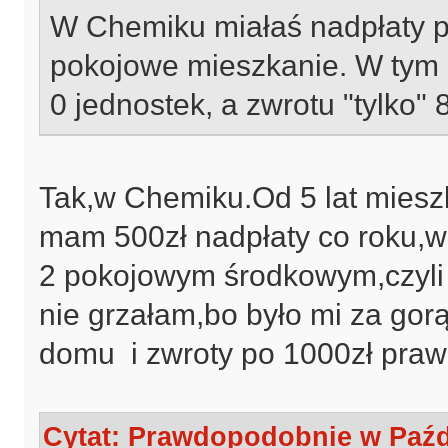
W Chemiku miałaś nadpłaty 
pokojowe mieszkanie. W tym 
0 jednostek, a zwrotu "tylko" 
Tak,w Chemiku.Od 5 lat mies
mam 500zł nadpłaty co roku,w
2 pokojowym środkowym,czyli b
nie grzałam,bo było mi za gor
domu i zwroty po 1000zł praw
Cytat: Prawdopodobnie w Paźdz