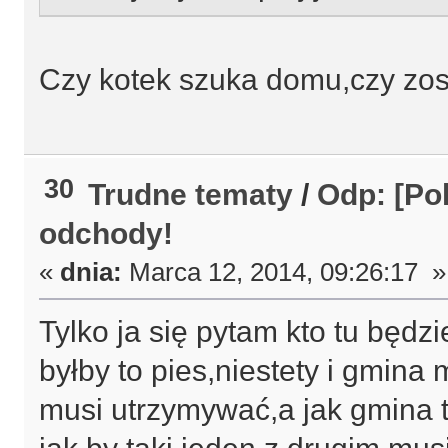
Czy kotek szuka domu,czy zost
30
Trudne tematy
/
Odp: [Pol
odchody!
«
dnia:
Marca 12, 2014, 09:26:17 »
Tylko ja się pytam kto tu będz
byłby to pies,niestety i gmina
musi utrzymywać,a jak gmina t