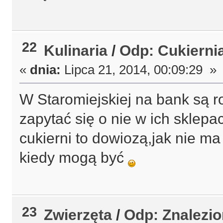
22
Kulinaria
/
Odp: Cukierni
«
dnia:
Lipca 21, 2014, 00:09:29 »
W Staromiejskiej na bank są 
zapytać się o nie w ich sklepa
cukierni to dowiozą,jak nie ma
kiedy mogą być
23
Zwierzęta
/
Odp: Znalezi