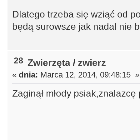
Dlatego trzeba się wziąć od p
będą surowsze jak nadal nie
28
Zwierzęta
/
zwierz
«
dnia:
Marca 12, 2014, 09:48:15 »
Zaginął młody psiak,znalazcę p