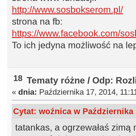
http://www.sosbokserom.pl/
strona na fb:
https://www.facebook.com/sos
To ich jedyna możliwość na leps
18
Tematy różne
/
Odp: Rozl
«
dnia:
Października 17, 2014, 11:1
Cytat: woźnica w Października 
tatankas, a ogrzewałaś zimą