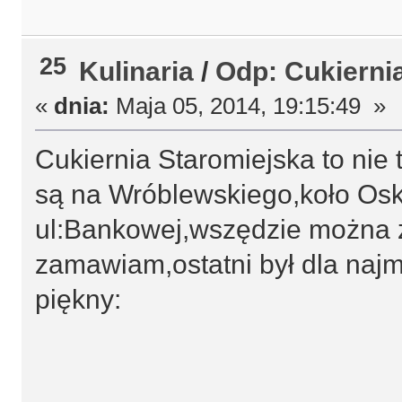
25
Kulinaria
/
Odp: Cukierni
«
dnia:
Maja 05, 2014, 19:15:49 »
Cukiernia Staromiejska to nie 
są na Wróblewskiego,koło Osk
ul:Bankowej,wszędzie można z
zamawiam,ostatni był dla najmł
piękny: