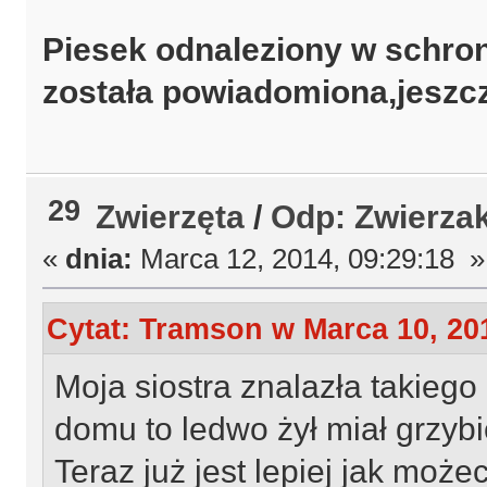
Piesek odnaleziony w schron
została powiadomiona,jeszc
29
Zwierzęta
/
Odp: Zwierzak
«
dnia:
Marca 12, 2014, 09:29:18 »
Cytat: Tramson w Marca 10, 201
Moja siostra znalazła takiego 
domu to ledwo żył miał grzybi
Teraz już jest lepiej jak może