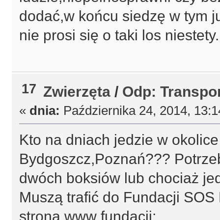
dodać,w końcu siedzę w tym ju
nie prosi się o taki los niestety.
17
Zwierzęta
/
Odp: Transpo
«
dnia:
Października 24, 2014, 13:
Kto na dniach jedzie w okoli
Bydgoszcz,Poznań??? Potrzebn
dwóch boksiów lub chociaż je
Muszą trafić do Fundacji SOS 
strona www fundacji: