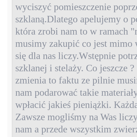
wyciszyć pomieszczenie poprze
szklaną.Dlatego apelujemy o 
która zrobi nam to w ramach "
musimy zakupić co jest mimo 
się dla nas liczy.Wstępnie po
szklanej i stelaży. Co jeszcze 
zmienia to faktu ze pilnie mus
nam podarować takie materiały 
wpłacić jakieś pieniążki. Każ
Zawsze mogliśmy na Was liczy
nam a przede wszystkim zwie