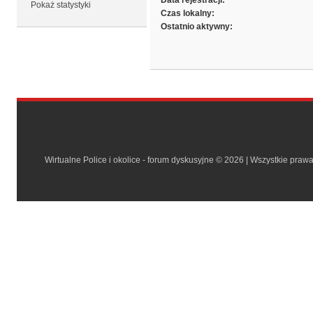
Data rejestracji:
Pokaż statystyki
Czas lokalny:
Ostatnio aktywny:
Wirtualne Police i okolice - forum dyskusyjne © 2026 | Wszystkie praw