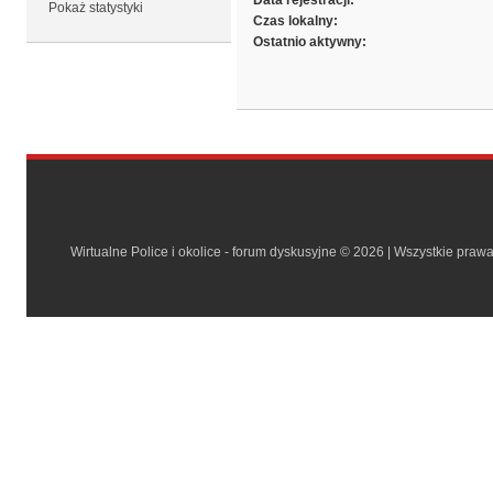
Data rejestracji:
Pokaż statystyki
Czas lokalny:
Ostatnio aktywny:
Wirtualne Police i okolice - forum dyskusyjne © 2026 | Wszystkie praw