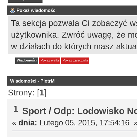
Pokaż wiadomości
Ta sekcja pozwala Ci zobaczyć w
użytkownika. Zwróć uwagę, że mo
w działach do których masz aktua
Wiadomości
Pokaż wątki
Pokaż załączniki
Wiadomości - PiotrM
Strony: [
1
]
1
Sport
/
Odp: Lodowisko N
«
dnia:
Lutego 05, 2015, 17:54:16 