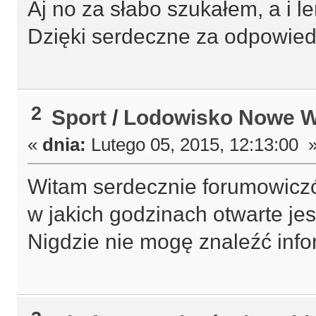
Aj no za słabo szukałem, a i le
Dzięki serdeczne za odpowie
2
Sport
/
Lodowisko Nowe 
«
dnia:
Lutego 05, 2015, 12:13:00 
Witam serdecznie forumowiczów,
w jakich godzinach otwarte j
Nigdzie nie mogę znaleźć infor