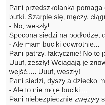
Pani przedszkolanka pomaga 
butki. Szarpie się, męczy, ciągn
- No, weszły!
Spocona siedzi na podłodze, 
- Ale mam buciki odwrotnie...
Pani patrzy, faktycznie! No to j
Uuuf, zeszły! Wciągają je znow
wejść..... Uuuf, weszły!
Pani siedzi, dyszy a dziecko m
- Ale to nie moje buciki....
Pani niebezpiecznie zwężyły s