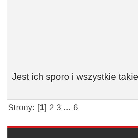
Jest ich sporo i wszystkie tak
Strony: [
1
]
2
3
...
6