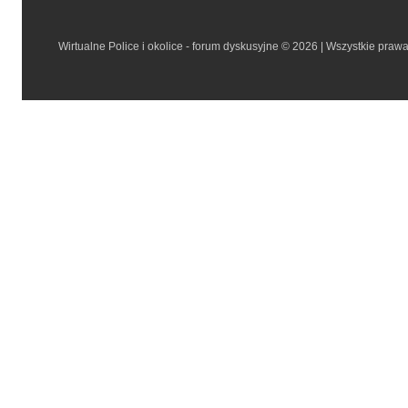
Wirtualne Police i okolice - forum dyskusyjne © 2026 | Wszystkie praw