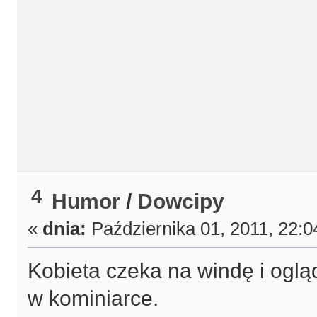
4
Humor
/
Dowcipy
«
dnia:
Października 01, 2011, 22:0
Kobieta czeka na windę i oglą
w kominiarce.