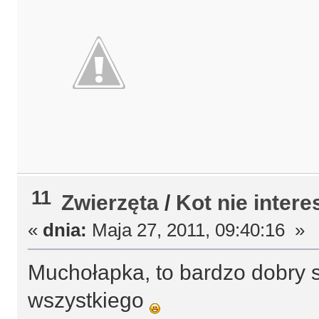
11
Zwierzęta
/
Kot nie intere
«
dnia:
Maja 27, 2011, 09:40:16 »
Muchołapka, to bardzo dobry 
wszystkiego