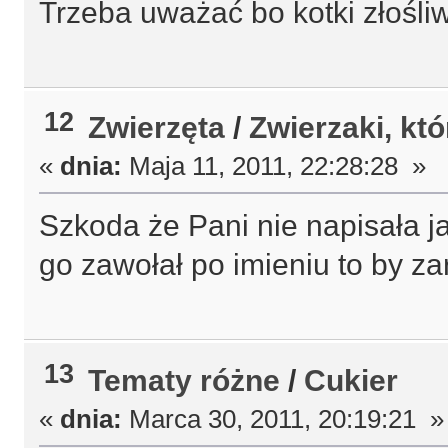
Trzeba uważać bo kotki złośliw
12
Zwierzęta
/
Zwierzaki, kt
«
dnia:
Maja 11, 2011, 22:28:28 »
Szkoda że Pani nie napisała ja
go zawołał po imieniu to by z
13
Tematy różne
/
Cukier
«
dnia:
Marca 30, 2011, 20:19:21 »