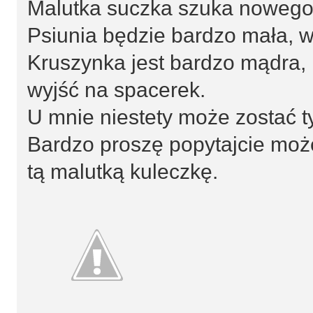
Malutka suczka szuka noweg
Psiunia będzie bardzo mała, w 
Kruszynka jest bardzo mądra, 
wyjść na spacerek.
U mnie niestety może zostać ty
Bardzo proszę popytajcie moż
tą malutką kuleczkę.