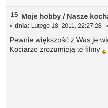
15
Moje hobby
/
Nasze koch
«
dnia:
Lutego 18, 2011, 22:27:28 
Pewnie większość z Was je wid
Kociarze zrozumieją te filmy