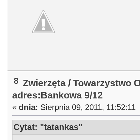
8
Zwierzęta
/
Towarzystwo O
adres:Bankowa 9/12
«
dnia:
Sierpnia 09, 2011, 11:52:11
Cytat: "tatankas"