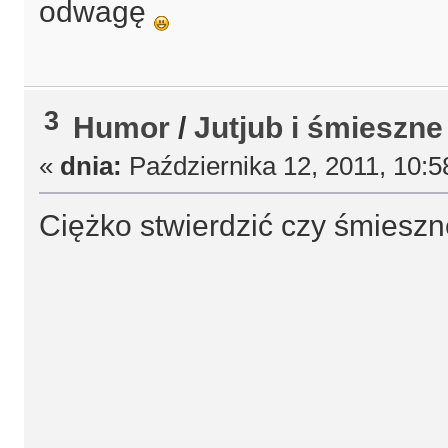
odwagę
3
Humor
/
Jutjub i śmieszne 
«
dnia:
Października 12, 2011, 10:5
Ciężko stwierdzić czy śmiesz