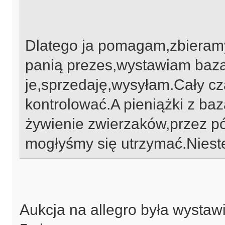
Dlatego ja pomagam,zbieramy
panią prezes,wystawiam bazar
je,sprzedaję,wysyłam.Cały cz
kontrolować.A pieniążki z ba
żywienie zwierzaków,przez pół
mogłyśmy się utrzymać.Nieste
Aukcja na allegro była wystaw