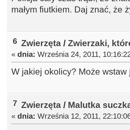
małym fiutkiem. Daj znać, że ż
6
Zwierzęta
/
Zwierzaki, któ
«
dnia:
Września 24, 2011, 10:16:2
W jakiej okolicy? Może wstaw j
7
Zwierzęta
/
Malutka suczk
«
dnia:
Września 12, 2011, 22:10:0