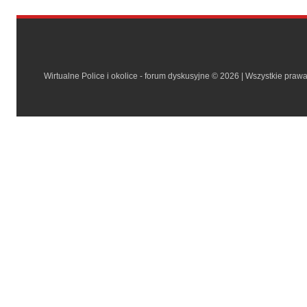
Wirtualne Police i okolice - forum dyskusyjne © 2026 | Wszystkie praw