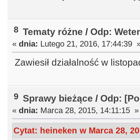
8
Tematy różne
/
Odp: Weter
«
dnia:
Lutego 21, 2016, 17:44:39 
Zawiesił działalność w listo
9
Sprawy bieżące
/
Odp: [Po
«
dnia:
Marca 28, 2015, 14:11:15 »
Cytat: heineken w Marca 28, 20