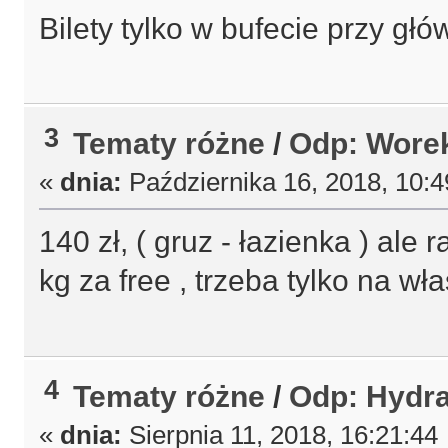
Bilety tylko w bufecie przy gł
3
Tematy różne
/
Odp: Worek
«
dnia:
Października 16, 2018, 10:
140 zł, ( gruz - łazienka ) al
kg za free , trzeba tylko na w
4
Tematy różne
/
Odp: Hydra
«
dnia:
Sierpnia 11, 2018, 16:21:44