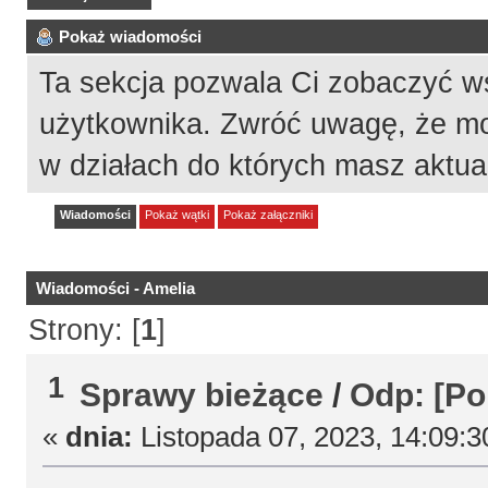
Pokaż wiadomości
Ta sekcja pozwala Ci zobaczyć w
użytkownika. Zwróć uwagę, że mo
w działach do których masz aktua
Wiadomości
Pokaż wątki
Pokaż załączniki
Wiadomości - Amelia
Strony: [
1
]
1
Sprawy bieżące
/
Odp: [Po
«
dnia:
Listopada 07, 2023, 14:09:3