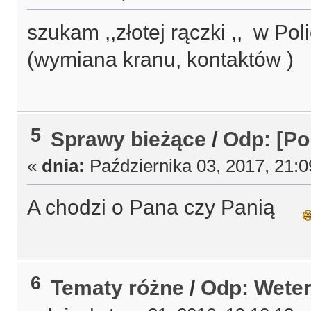
szukam ,,złotej rączki ,, w P
(wymiana kranu, kontaktów )
5
Sprawy bieżące
/
Odp: [Po
«
dnia:
Października 03, 2017, 21:
A chodzi o Pana czy Panią
6
Tematy różne
/
Odp: Weter