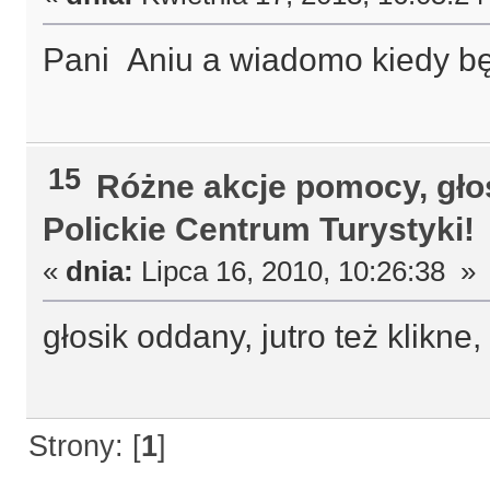
Pani Aniu a wiadomo kiedy b
15
Różne akcje pomocy, gło
Polickie Centrum Turystyki!
«
dnia:
Lipca 16, 2010, 10:26:38 »
głosik oddany, jutro też klikn
Strony: [
1
]