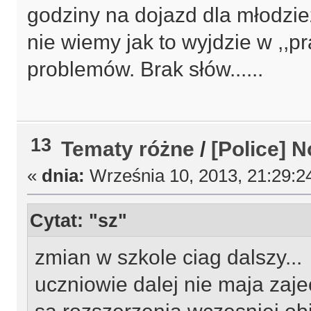
godziny na dojazd dla młodzież
nie wiemy jak to wyjdzie w ,,p
problemów. Brak słów......
13
Tematy różne
/
[Police] 
«
dnia:
Września 10, 2013, 21:29:2
Cytat: "sz"
zmian w szkole ciag dalszy...
uczniowie dalej nie maja zaje