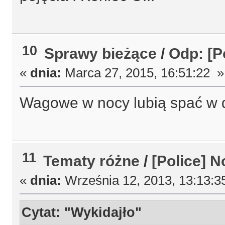
10
Sprawy bieżące
/
Odp: [P
«
dnia:
Marca 27, 2015, 16:51:22 »
Wagowe w nocy lubią spać w d
11
Tematy różne
/
[Police] N
«
dnia:
Września 12, 2013, 13:13:3
Cytat: "Wykidajło"