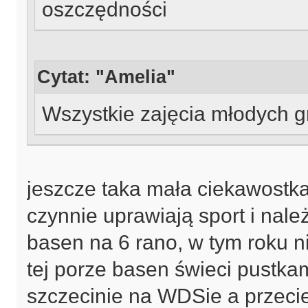
oszczędności
Cytat: "Amelia"
Wszystkie zajęcia młodych 
jeszcze taka mała ciekawostka
czynnie uprawiają sport i nale
basen na 6 rano, w tym roku n
tej porze basen świeci pustkam
szczecinie na WDSie a przeci