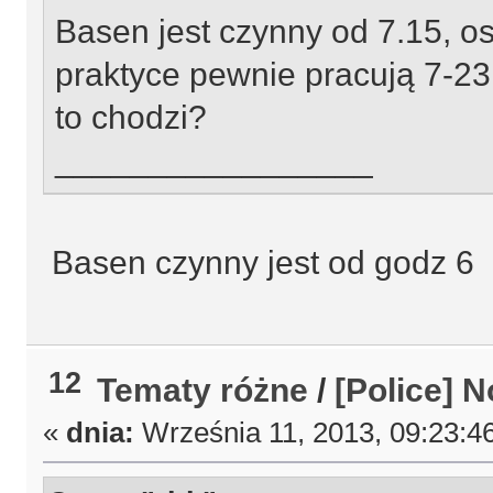
Basen jest czynny od 7.15, os
praktyce pewnie pracują 7-23
to chodzi?
_________________
Basen czynny jest od godz 6
12
Tematy różne
/
[Police] 
«
dnia:
Września 11, 2013, 09:23:4