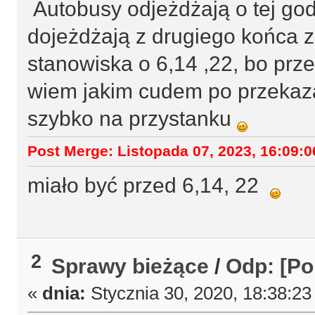
Autobusy odjeżdżają o tej godz
dojeżdżają z drugiego końca 
stanowiska o 6,14 ,22, bo prze
wiem jakim cudem po przekazan
szybko na przystanku
Post Merge: Listopada 07, 2023, 16:09:0
miało być przed 6,14, 22
2
Sprawy bieżące
/
Odp: [Po
«
dnia:
Stycznia 30, 2020, 18:38:23