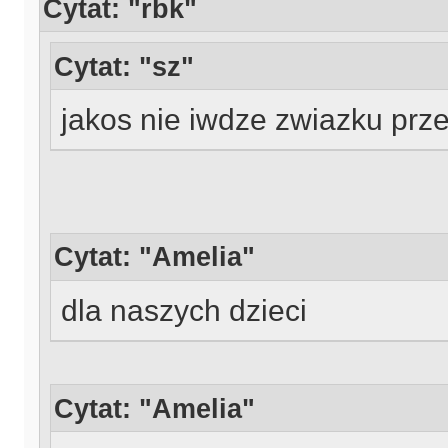
Cytat: "rbk"
Cytat: "sz"
jakos nie iwdze zwiazku przed
Cytat: "Amelia"
dla naszych dzieci
Cytat: "Amelia"