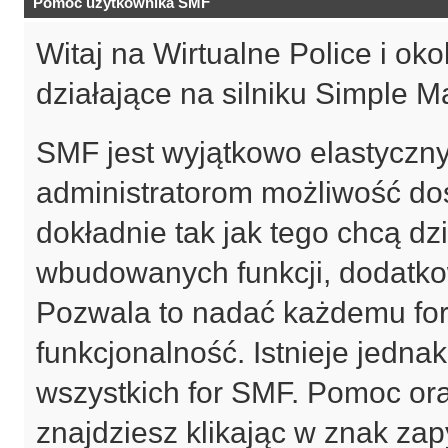
Pomoc użytkownika SMF
Witaj na Wirtualne Police i oko
działające na silniku Simple
SMF jest wyjątkowo elastyczn
administratorom możliwość do
dokładnie tak jak tego chcą d
wbudowanych funkcji, dodatkow
Pozwala to nadać każdemu for
funkcjonalność. Istnieje jednak
wszystkich for SMF. Pomoc ora
znajdziesz klikając w znak zap