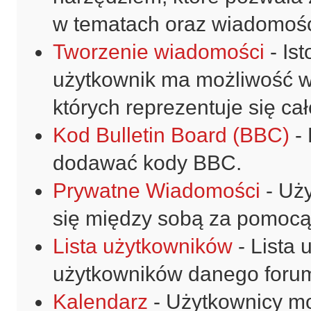
w tematach oraz wiadomośc
Tworzenie wiadomości
- Ist
użytkownik ma możliwość 
których reprezentuje się cał
Kod Bulletin Board (BBC)
-
dodawać kody BBC.
Prywatne Wiadomości
- Uż
się między sobą za pomocą
Lista użytkowników
- Lista
użytkowników danego foru
Kalendarz
- Użytkownicy mo