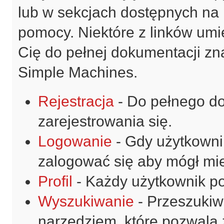
lub w sekcjach dostępnych na 
pomocy. Niektóre z linków umi
Cię do pełnej dokumentacji znaj
Simple Machines.
Rejestracja
- Do pełnego do
zarejestrowania się.
Logowanie
- Gdy użytkownik
zalogować się aby mógł mie
Profil
- Każdy użytkownik po
Wyszukiwanie
- Przeszukiw
narzędziem, które pozwala 