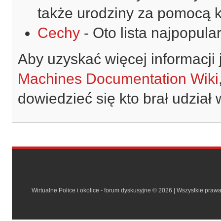
także urodziny za pomocą 
Cechy
- Oto lista najpopula
Aby uzyskać więcej informacj
Machines Documentation Wiki
dowiedzieć się kto brał udział
Wirtualne Police i okolice - forum dyskusyjne © 2026 | Wszystkie praw