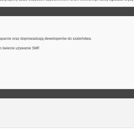
ą wsparcie oraz doprowadzają deweloperów do szaleństwa.
ym świecie używanie SMF.