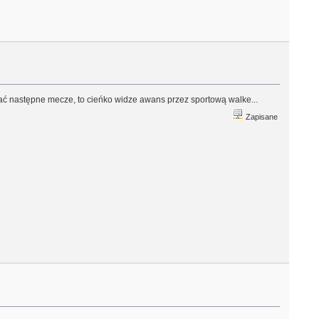
dać następne mecze, to cieńko widze awans przez sportową walke...
Zapisane