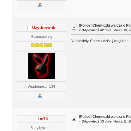
[Police] Chemiczki walczą o Pl
Użytkownik
«
Odpowiedź #2 dnia:
Marca 10, 20
Rozpisuje się
No niestety, Chemik dzisisj wogóle n
Wiadomości: 134
[Police] Chemiczki walczą o Pl
m74
«
Odpowiedź #3 dnia:
Marca 11, 20
Stały bywalec