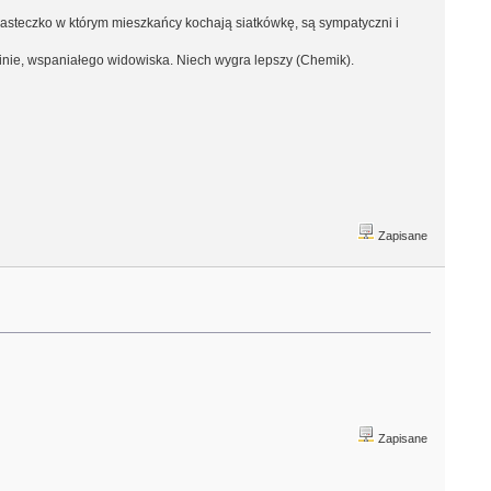
steczko w którym mieszkańcy kochają siatkówkę, są sympatyczni i
nie, wspaniałego widowiska. Niech wygra lepszy (Chemik).
Zapisane
Zapisane