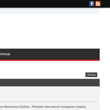
stracja
Drukuj
iogaz Murowana Goślina . Pierwsze dwa mecze rozegrane zostaną