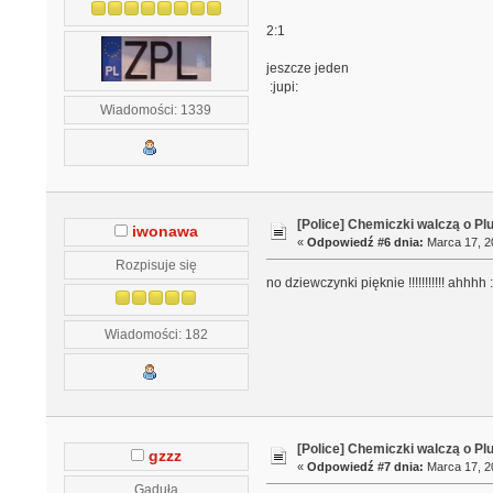
2:1
jeszcze jeden
:jupi:
Wiadomości: 1339
[Police] Chemiczki walczą o Pl
iwonawa
«
Odpowiedź #6 dnia:
Marca 17, 20
Rozpisuje się
no dziewczynki pięknie !!!!!!!!!!! ahh
Wiadomości: 182
[Police] Chemiczki walczą o Pl
gzzz
«
Odpowiedź #7 dnia:
Marca 17, 20
Gaduła