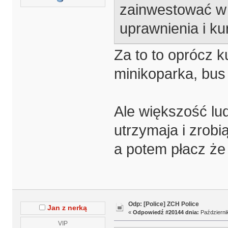
zainwestować w 
uprawnienia i ku
Za to to oprócz 
minikoparka, bus
Ale większość lu
utrzymaja i zrobi
a potem płacz że
Odp: [Police] ZCH Police
Jan z nerką
«
Odpowiedź #20144 dnia:
Październik
VIP