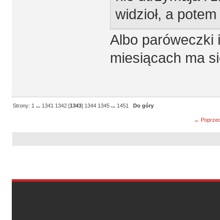
widzioł, a potem
Albo paróweczki 
miesiącach ma si
Strony:
1
...
1341
1342
[
1343
]
1344
1345
...
1451
Do góry
← Poprzed