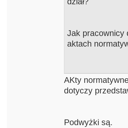
dział?
Jak pracownicy 
aktach normaty
AKty normatywne
dotyczy przedsta
Podwyżki są.