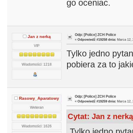
go oceniac.
Odp: [Police] ZCH Police
Jan z nerką
«
Odpowiedź #19258 dnia:
Marca 12, 
VIP
Tylko jedno pytan
pobiera za to ja
Wiadomości: 1218
Odp: [Police] ZCH Police
Rasowy_Aparatowy
«
Odpowiedź #19259 dnia:
Marca 12, 
Weteran
Cytat: Jan z nerką
Wiadomości: 1626
Tylko jedno pyta