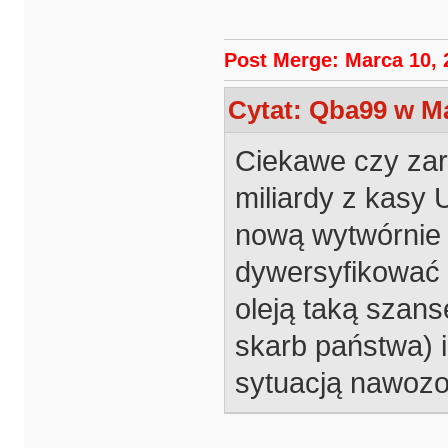
Post Merge: Marca 10, 
Cytat: Qba99 w Ma
Ciekawe czy zar
miliardy z kasy 
nową wytwórnie 
dywersyfikować 
oleją taką szans
skarb państwa) 
sytuacją nawozo