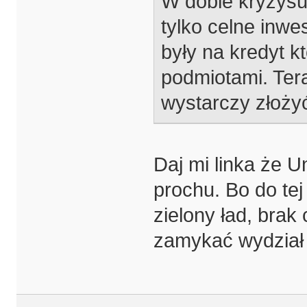
W dobie kryzysu 
tylko celne inwe
były na kredyt k
podmiotami. Tera
wystarczy złożyć
Daj mi linka że U
prochu. Bo do tej
zielony ład, brak 
zamykać wydział