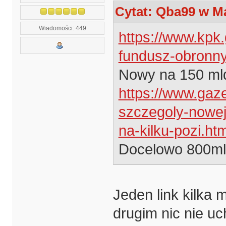
Cytat: Qba99 w Ma
Wiadomości: 449
https://www.kpk.
fundusz-obronn
Nowy na 150 mld
https://www.gaz
szczegoly-nowej-
na-kilku-pozi.htm
Docelowo 800ml
Jeden link kilka 
drugim nic nie uch