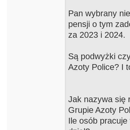
Pan wybrany nie 
pensji o tym za
za 2023 i 2024.
Są podwyżki czy
Azoty Police? I t
Jak nazywa się 
Grupie Azoty Po
Ile osób pracuje w