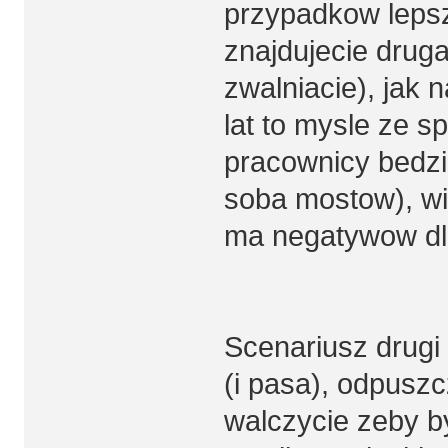
przypadkow lepsz
znajdujecie drug
zwalniacie), jak n
lat to mysle ze s
pracownicy bedzie
soba mostow), wi
ma negatywow dl
Scenariusz drugi 
(i pasa), odpuszc
walczycie zeby by