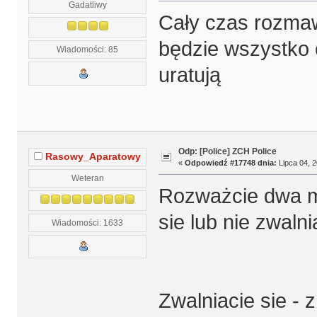
Gadatliwy
Cały czas rozmaw
będzie wszystko o
Wiadomości: 85
uratują
Odp: [Police] ZCH Police
Rasowy_Aparatowy
«
Odpowiedź #17748 dnia:
Lipca 04, 2
Weteran
Rozważcie dwa mo
sie lub nie zwalni
Wiadomości: 1633
Zwalniacie sie - 