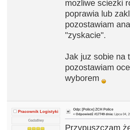
mozliwe sciezki r
poprawia lub zak
pozostawiam anali
"zyskacie".
Jak juz sobie na
pozostawiam ocen
wyborem
Odp: [Police] ZCH Police
Pracownik Logistyki
«
Odpowiedź #17749 dnia:
Lipca 04, 2
Gadatliwy
Przypuszczam że 