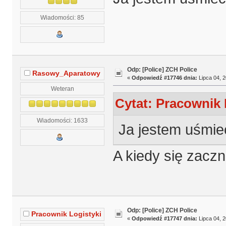
Wiadomości: 85
Odp: [Police] ZCH Police
Rasowy_Aparatowy
«
Odpowiedź #17746 dnia:
Lipca 04, 2
Weteran
Cytat: Pracownik 
Wiadomości: 1633
Ja jestem uśmiec
A kiedy się zacz
Odp: [Police] ZCH Police
Pracownik Logistyki
«
Odpowiedź #17747 dnia:
Lipca 04, 2