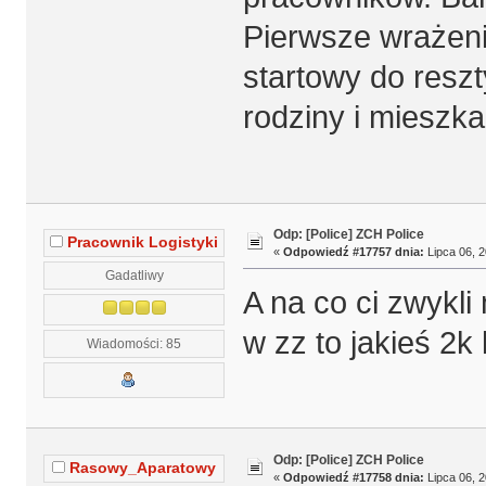
Pierwsze wrażenie
startowy do reszt
rodziny i mieszk
Odp: [Police] ZCH Police
Pracownik Logistyki
«
Odpowiedź #17757 dnia:
Lipca 06, 2
Gadatliwy
A na co ci zwykli
w zz to jakieś 2k 
Wiadomości: 85
Odp: [Police] ZCH Police
Rasowy_Aparatowy
«
Odpowiedź #17758 dnia:
Lipca 06, 2