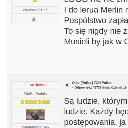
I do lerua Merlin
Wiadomości: 15
Pospólstwo zapła
To się nigdy nie 
Musieli by jak w
Odp: [Police] ZCH Police
policzek
«
Odpowiedź #6736 dnia:
Kwietnia 19,
Wielka Gaduła
Są ludzie, którym
ludzie. Każdy bę
postępowania, ja 
Wiadomości: 546