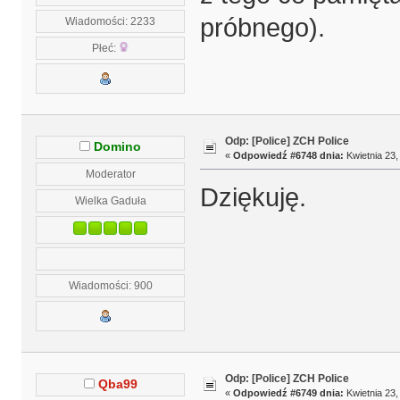
próbnego).
Wiadomości: 2233
Płeć:
Odp: [Police] ZCH Police
Domino
«
Odpowiedź #6748 dnia:
Kwietnia 23,
Moderator
Dziękuję.
Wielka Gaduła
Wiadomości: 900
Odp: [Police] ZCH Police
Qba99
«
Odpowiedź #6749 dnia:
Kwietnia 23,