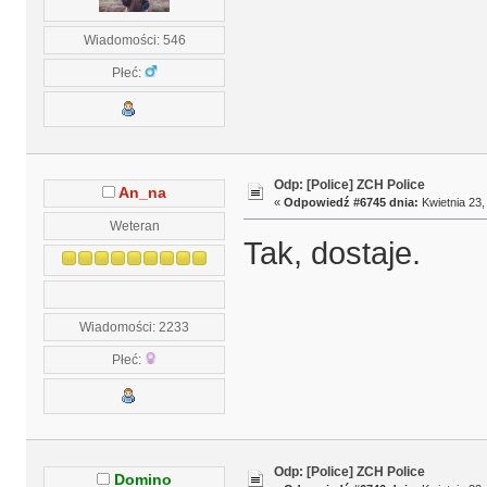
Wiadomości: 546
Płeć:
Odp: [Police] ZCH Police
An_na
«
Odpowiedź #6745 dnia:
Kwietnia 23,
Weteran
Tak, dostaje.
Wiadomości: 2233
Płeć:
Odp: [Police] ZCH Police
Domino