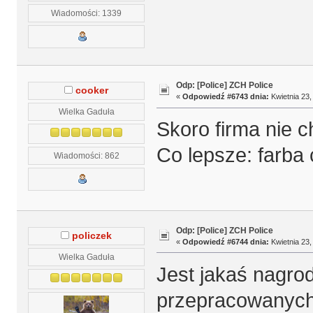
Wiadomości: 1339
Odp: [Police] ZCH Police
cooker
«
Odpowiedź #6743 dnia:
Kwietnia 23,
Wielka Gaduła
Skoro firma nie 
Co lepsze: farb
Wiadomości: 862
Odp: [Police] ZCH Police
policzek
«
Odpowiedź #6744 dnia:
Kwietnia 23,
Wielka Gaduła
Jest jakaś nagrod
przepracowanych