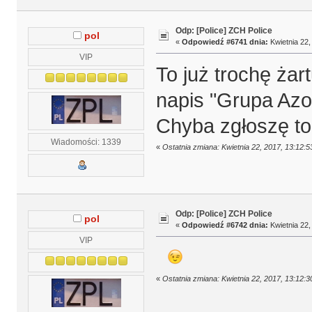
Odp: [Police] ZCH Police
pol
«
Odpowiedź #6741 dnia:
Kwietnia 22,
VIP
To już trochę żart
napis "Grupa Azo
Chyba zgłoszę t
Wiadomości: 1339
«
Ostatnia zmiana: Kwietnia 22, 2017, 13:12:5
Odp: [Police] ZCH Police
pol
«
Odpowiedź #6742 dnia:
Kwietnia 22,
VIP
«
Ostatnia zmiana: Kwietnia 22, 2017, 13:12:3