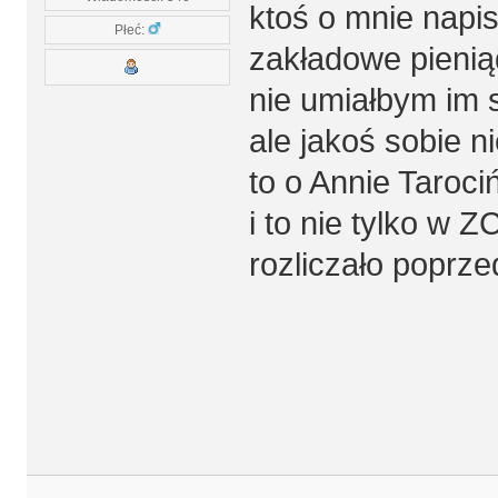
ktoś o mnie napis
Płeć:
zakładowe pienią
nie umiałbym im s
ale jakoś sobie n
to o Annie Taroci
i to nie tylko w 
rozliczało poprzed