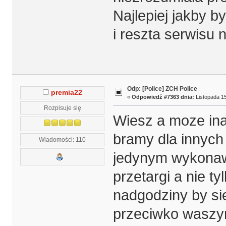
Najlepiej jakby by
i reszta serwisu
Odp: [Police] ZCH Police
premia22
«
Odpowiedź #7363 dnia:
Listopada 15
Rozpisuje się
Wiesz a moze in
bramy dla innyc
Wiadomości: 110
jedynym wykonaw
przetargi a nie 
nadgodziny by si
przeciwko waszy