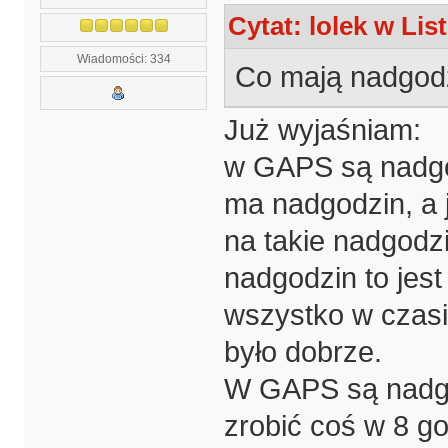
Cytat: lolek w Lis
Wiadomości: 334
Co mają nadgodz
Już wyjaśniam:
w GAPS są nadgod
ma nadgodzin, a j
na takie nadgodzi
nadgodzin to jest
wszystko w czasie
było dobrze.
W GAPS są nadgod
zrobić coś w 8 go