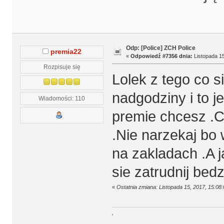
Odp: [Police] ZCH Police
premia22
«
Odpowiedź #7356 dnia:
Listopada 15
Rozpisuje się
Lolek z tego co 
nadgodziny i to je
Wiadomości: 110
premie chcesz .C
.Nie narzekaj bo 
na zakladach .A 
sie zatrudnij bed
«
Ostatnia zmiana: Listopada 15, 2017, 15:08
'