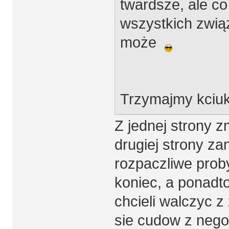
twardsze, ale c
wszystkich zwią
może
Trzymajmy kciuki
Z jednej strony 
drugiej strony za
rozpaczliwe prob
koniec, a ponad
chcieli walczyc 
sie cudow z negoc