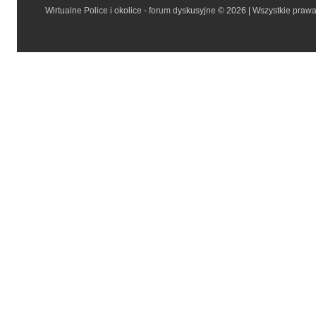
Wirtualne Police i okolice - forum dyskusyjne © 2026 | Wszystkie praw