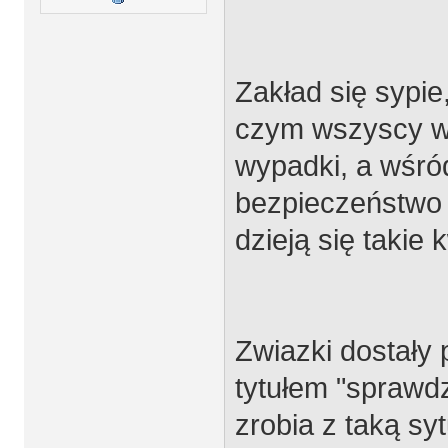
Zakład się sypie,
czym wszyscy w
wypadki, a wśró
bezpieczeństwo 
dzieją się takie k
Zwiazki dostały 
tytułem "sprawd
zrobia z taką sy