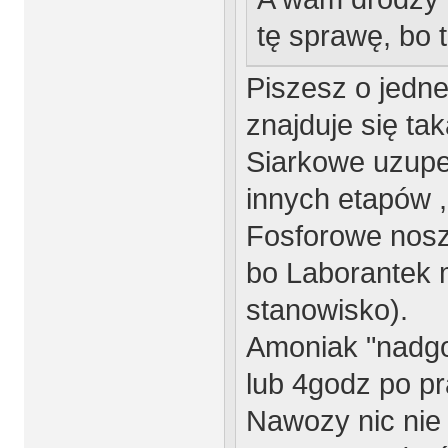
tę sprawę, bo
Piszesz o jedne
znajduje się tak
Siarkowe uzupe
innych etapów ,
Fosforowe nosz
bo Laborantek 
stanowisko).
Amoniak "nadgo
lub 4godz po pr
Nawozy nic nie 