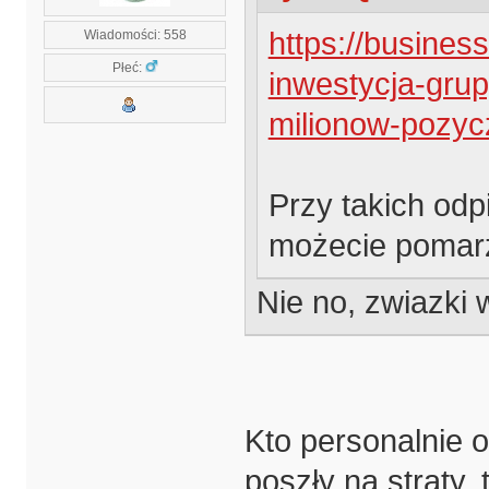
https://business
Wiadomości: 558
Płeć:
inwestycja-grup
milionow-pozy
Przy takich odpi
możecie pomar
Nie no, zwiazki
Kto personalnie o
poszły na straty,