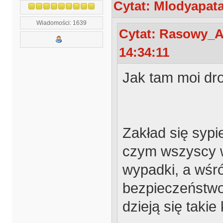
Cytat: Mlodyapata
Wiadomości: 1639
Cytat: Rasowy_Ap
14:34:11
Jak tam moi dr
Zakład się sypie
czym wszyscy w
wypadki, a wśró
bezpieczeństwo
dzieją się takie 