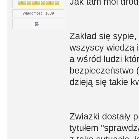
Jak tam moi drod
Wiadomości: 1639
Zakład się sypie,
wszyscy wiedzą 
a wśród ludzi kt
bezpieczeństwo (
dzieją się takie kw
Zwiazki dostały p
tytułem "sprawdz