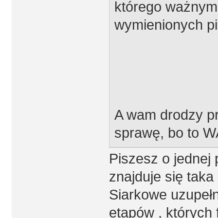
którego ważnym 
wymienionych pi
A wam drodzy pr
sprawę, bo to 
Piszesz o jednej 
znajduje się taka 
Siarkowe uzupeł
etapów , których 