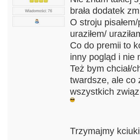
brała dodatek z
Wiadomości: 76
O stroju pisałem/
uraziłem/ uraził
Co do premii to
inny pogląd i nie
Też bym chciał/c
twardsze, ale co
wszystkich związ
Trzymajmy kciuki 