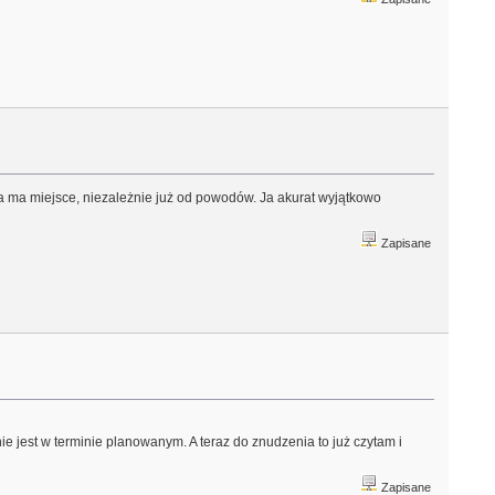
ja ma miejsce, niezależnie już od powodów. Ja akurat wyjątkowo
Zapisane
nie jest w terminie planowanym. A teraz do znudzenia to już czytam i
Zapisane