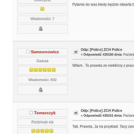
Pytanie do was kiedy będzie otwarta 
Wiadomości: 7
Odp: [Police] ZCH Police
Samsonowicz
«
Odpowiedź #20150 dnia:
Paździe
Gaduła
Witam . To prawda ze niektórzy z prac
Wiadomości: 450
Odp: [Police] ZCH Police
Temerczyk
«
Odpowiedź #20151 dnia:
Paździe
Rozpisuje się
Tak. Prawda. Ja na przykład. Tacy zar