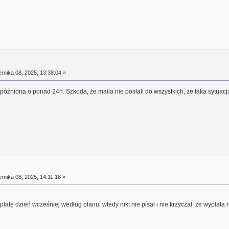
rnika 08, 2025, 13:38:04 »
opóźniona o ponad 24h. Szkoda, że maila nie posłali do wszystkich, że taka sytuac
rnika 08, 2025, 14:11:18 »
łatę dzień wcześniej według planu, wtedy nikt nie pisał i nie krzyczał, że wypłata 