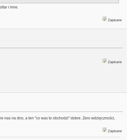
tar i inne.
Zapisane
Zapisane
ie nas na dno, a ten "co was to obchodzi" dobre. Zero wdzięczności,
Zapisane