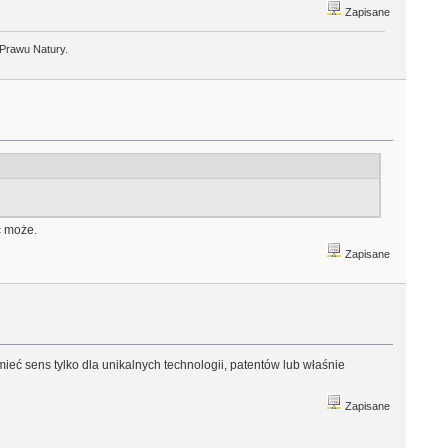
Zapisane
 Prawu Natury.
ć może.
Zapisane
mieć sens tylko dla unikalnych technologii, patentów lub właśnie
Zapisane