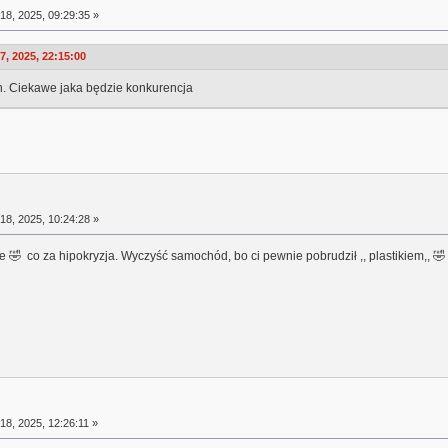
18, 2025, 09:29:35 »
, 2025, 22:15:00
h. Ciekawe jaka będzie konkurencja
18, 2025, 10:24:28 »
ie 🤣 co za hipokryzja. Wyczyść samochód, bo ci pewnie pobrudził ,, plastikiem,, 🤣
18, 2025, 12:26:11 »