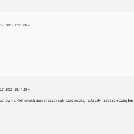
17, 2025, 17:25:06 »
h
17, 2025, 18:44:28 »
ruchów na Polimerach nasi strażacy cały czas jeżdżą na Asysty i zabezpieczają te