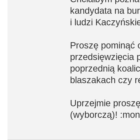
kandydata na bur
i ludzi Kaczyński
Proszę pominąć 
przedsięwzięcia 
poprzednią koali
blaszakach czy r
Uprzejmie proszę 
(wyborczą)! :mon