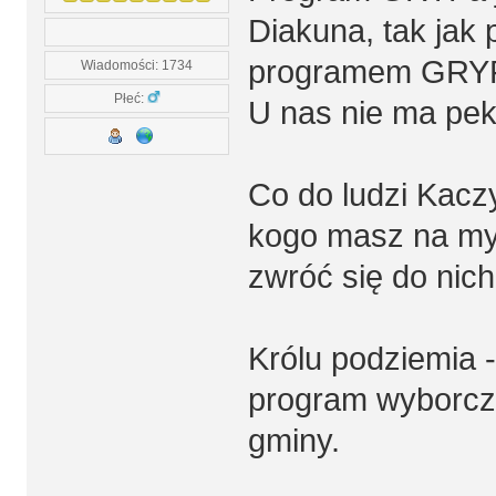
Diakuna, tak jak
programem GRY
Wiadomości: 1734
Płeć:
U nas nie ma pek
Co do ludzi Kacz
kogo masz na mysl
zwróć się do nich
Królu podziemia -
program wyborcz
gminy.