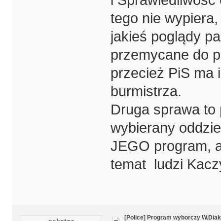
tego nie wypiera
jakieś poglądy p
przemycane do p
przecież PiS ma 
burmistrza.
Druga sprawa to 
wybierany oddzie
JEGO program, a 
temat ludzi Kaczy
[Police] Program wyborczy W.Diak