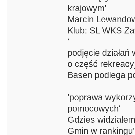
krajowym'
Marcin Lewandow
Klub: SL WKS Za
'
podjęcie działań
o część rekreacy
Basen podlega po
'poprawa wykorz
pomocowych'
Gdzies widzialem
Gmin w rankingu'