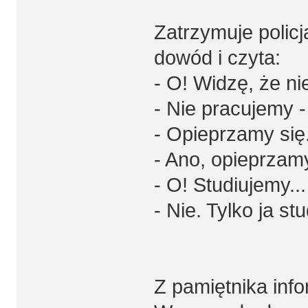
Zatrzymuje policj
dowód i czyta:
- O! Widzę, że ni
- Nie pracujemy -
- Opieprzamy się..
- Ano, opieprzamy
- O! Studiujemy...
- Nie. Tylko ja stu
Z pamiętnika inf