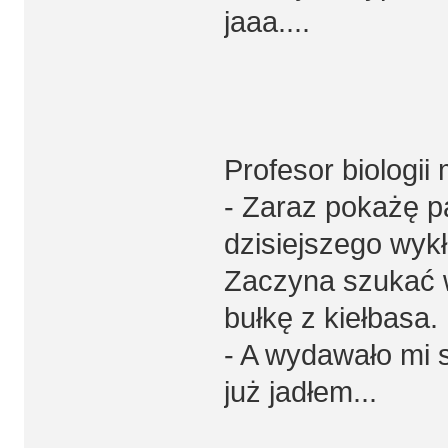
jaaa....
Profesor biologii
- Zaraz pokażę 
dzisiejszego wyk
Zaczyna szukać w
bułkę z kiełbasa.
- A wydawało mi s
już jadłem...