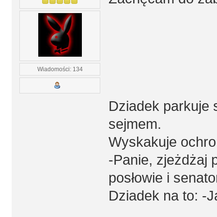
Wiadomości: 134
Dziadek parkuje
sejmem.
Wyskakuje ochron
-Panie, zjeżdżaj p
posłowie i senato
Dziadek na to: -J