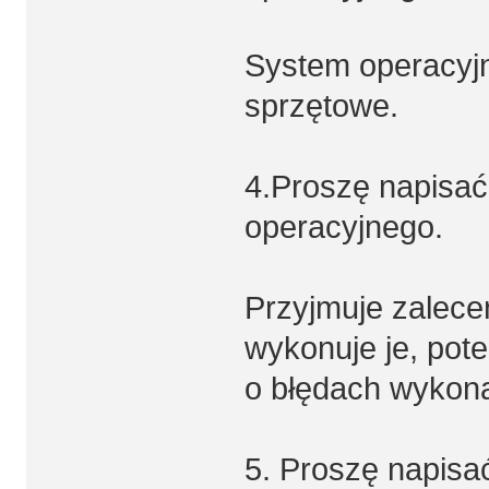
System operacyj
sprzętowe.
4.Proszę napisać,
operacyjnego.
Przyjmuje zalece
wykonuje je, pote
o błędach wykona
5. Proszę napisa