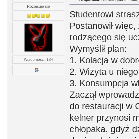
Rozpisuje się
Studentowi strasz
Postanowił więc,
rodzącego się uc
Wymyślił plan:
1. Kolacja w dobre
Wiadomości: 134
2. Wizyta u niego 
3. Konsumpcja w
Zaczął wprowadza
do restauracji w G
kelner przynosi m
chłopaka, gdyż d