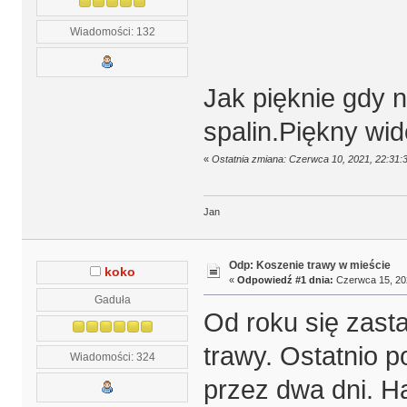
Wiadomości: 132
Jak pięknie gdy 
spalin.Piękny wid
«
Ostatnia zmiana: Czerwca 10, 2021, 22:31:
Jan
Odp: Koszenie trawy w mieście
koko
«
Odpowiedź #1 dnia:
Czerwca 15, 202
Gaduła
Od roku się zast
trawy. Ostatnio 
Wiadomości: 324
przez dwa dni. H