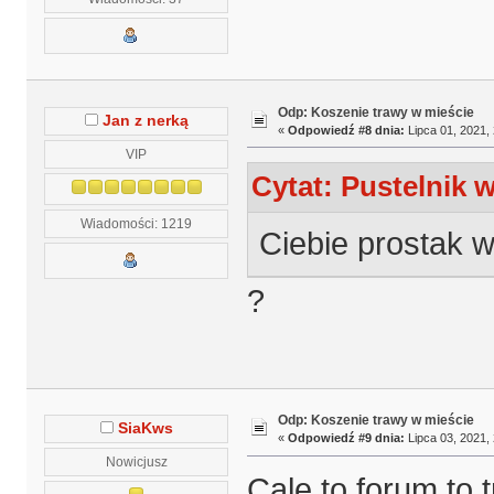
Odp: Koszenie trawy w mieście
Jan z nerką
«
Odpowiedź #8 dnia:
Lipca 01, 2021, 
VIP
Cytat: Pustelnik w
Wiadomości: 1219
Ciebie prostak w
?
Odp: Koszenie trawy w mieście
SiaKws
«
Odpowiedź #9 dnia:
Lipca 03, 2021, 
Nowicjusz
Cale to forum to