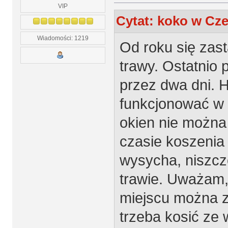
VIP
Cytat: koko w Cze
Wiadomości: 1219
Od roku się zas
trawy. Ostatnio
przez dwa dni. H
funkcjonować w 
okien nie można
czasie koszenia 
wysycha, niszcz
trawie. Uważam, 
miejscu można z
trzeba kosić ze