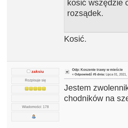
kosić wszędzie 
rozsądek.
Kosić.
Odp: Koszenie trawy w mieście
zaksiu
«
Odpowiedź #5 dnia:
Lipca 01, 2021, 
Rozpisuje się
Jestem zwolennik
chodników na sze
Wiadomości: 178