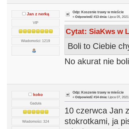
Odp: Koszenie trawy w mieście
Jan z nerką
«
Odpowiedź #13 dnia:
Lipca 05, 2021
VIP
Cytat: SiaKws w L
Wiadomości: 1219
Boli to Ciebie c
No akurat nie boli
Odp: Koszenie trawy w mieście
koko
«
Odpowiedź #14 dnia:
Lipca 07, 2021
Gaduła
10 czerwca Jan z
stokrotkami, ja p
Wiadomości: 324