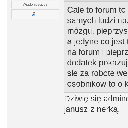
Wiadomości: 53
Cale to forum to
samych ludzi np
mózgu, pieprzys
a jedyne co jest
na forum i pieprz
dodatek pokazuje
sie za robote we
osobnikow to o k
Dziwię się admino
janusz z nerką.