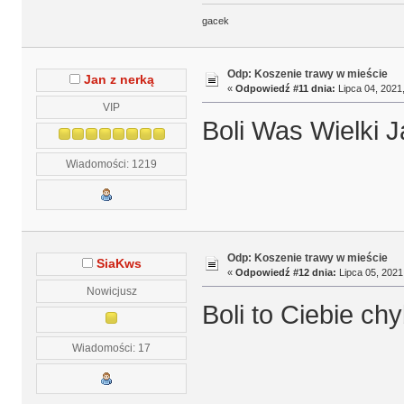
gacek
Odp: Koszenie trawy w mieście
Jan z nerką
«
Odpowiedź #11 dnia:
Lipca 04, 2021,
VIP
Boli Was Wielki J
Wiadomości: 1219
Odp: Koszenie trawy w mieście
SiaKws
«
Odpowiedź #12 dnia:
Lipca 05, 2021,
Nowicjusz
Boli to Ciebie ch
Wiadomości: 17