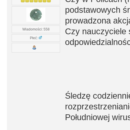
podstawowych śr
prowadzona akcja
Czy nauczyciele 
Wiadomości: 558
Płeć:
odpowiedzialnośc
Śledzę codziennie
rozprzestrzeniani
Południowej wirus