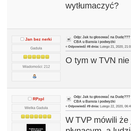
wytłumaczyć?
Odp: Jak tu głosować na Dudę???
Jan bez nerki
CBA u Bansia i podwyżki
«
Odpowiedź #8 dnia:
Lutego 21, 2020, 21:0
Gaduła
O tym w TVN nie m
Wiadomości: 212
Odp: Jak tu głosować na Dudę???
RPzpl
CBA u Bansia i podwyżki
«
Odpowiedź #9 dnia:
Lutego 22, 2020, 06:4
Wielka Gaduła
W TVP mówili że 
płynącym, a ludzi