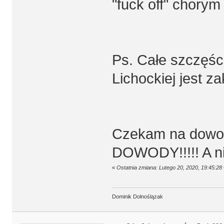
"fuck off" chorym
Ps. Całe szczęści
Lichockiej jest z
Czekam na dowod
DOWODY!!!!! A ni
«
Ostatnia zmiana: Lutego 20, 2020, 19:45:2
Dominik Dolnoślązak