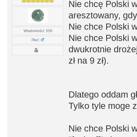
Nie chcę Polski w
aresztowany, gdy
Nie chce Polski w
Wiadomości: 558
Nie chce Polski w
Płeć:
dwukrotnie drożej
zł na 9 zł).
Dlatego oddam gł
Tylko tyle moge 
Nie chce Polski 