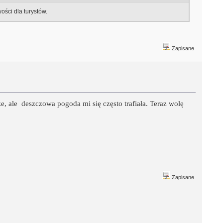
ści dla turystów.
Zapisane
ze, ale deszczowa pogoda mi się często trafiała. Teraz wolę
Zapisane