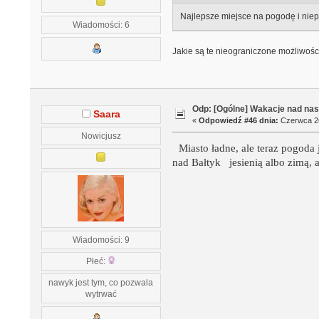
Najlepsze miejsce na pogodę i niep
Wiadomości: 6
Jakie są te nieograniczone możliwośc
Odp: [Ogólne] Wakacje nad n
Saara
«
Odpowiedź #46 dnia:
Czerwca 26
Nowicjusz
Miasto ładne, ale teraz pogoda 
nad Bałtyk jesienią albo zimą, a
Wiadomości: 9
Płeć:
nawyk jest tym, co pozwala
wytrwać