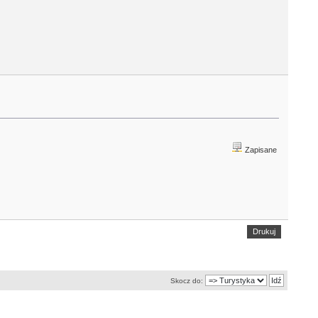
Zapisane
Drukuj
Skocz do: