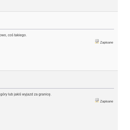
owo, coś takiego.
Zapisane
óry lub jakiś wyjazd za granicę.
Zapisane