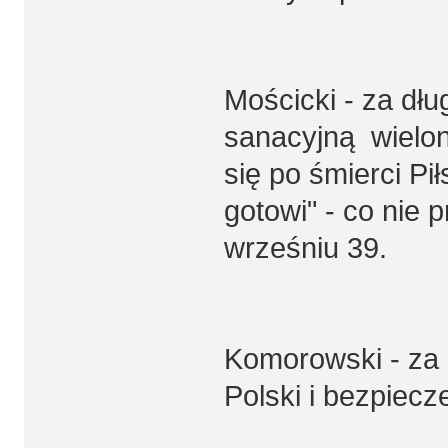
Mościcki - za dłu
sanacyjną wielon
się po śmierci Pił
gotowi" - co nie 
wrześniu 39.
Komorowski - za 
Polski i bezpiecz