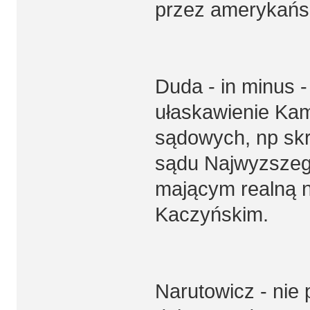
przez amerykańsk
Duda - in minus 
ułaskawienie Kam
sądowych, np skr
sądu Najwyzszeg
mającym realną 
Kaczyńskim.
Narutowicz - nie 