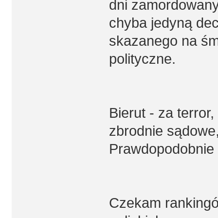
dni zamordowany 
chyba jedyną dec
skazanego na śm
polityczne.
Bierut - za terror
zbrodnie sądowe,
Prawdopodobnie 
Czekam ranking