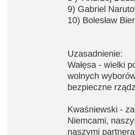
9) Gabriel Narut
10) Bolesław Bier
Uzasadnienie:
Wałęsa - wielki po
wolnych wyborów, 
bezpieczne rząd
Kwaśniewski - za 
Niemcami, naszym
naszymi partner