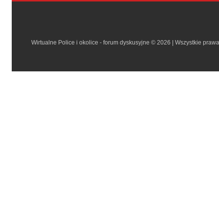
Wirtualne Police i okolice - forum dyskusyjne © 2026 | Wszystkie praw