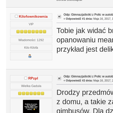
Odp: Gimnazjalistki z Polic w auto
Kilofownikownia
«
Odpowiedź #1 dnia:
Maja 16, 2017, 
VIP
Tobie jak widać 
opanowaniu mean
Wiadomości: 1292
przykład jest del
Kilo Kilofa
Odp: Gimnazjalistki z Polic w auto
RPzpl
«
Odpowiedź #2 dnia:
Maja 16, 2017, 
Wielka Gaduła
Drodzy przedmówc
z domu, a takie z
gimbusów. Dla dzi