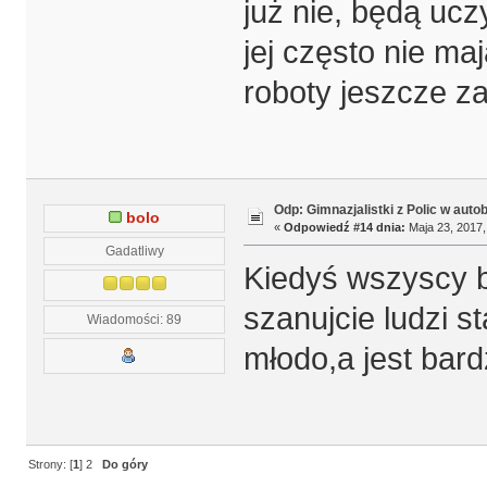
już nie, będą ucz
jej często nie m
roboty jeszcze za
Odp: Gimnazjalistki z Polic w auto
bolo
«
Odpowiedź #14 dnia:
Maja 23, 2017,
Gadatliwy
Kiedyś wszyscy 
szanujcie ludzi 
Wiadomości: 89
młodo,a jest bar
Strony: [
1
]
2
Do góry