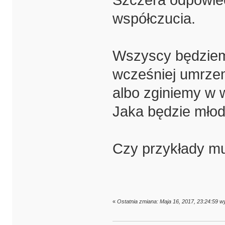
Szczera odpowieć 
współczucia.
Wszyscy będziem
wcześniej umrzem
albo zginiemy w 
Jaka będzie mło
Czy przykłady m
«
Ostatnia zmiana: Maja 16, 2017, 23:24:59 