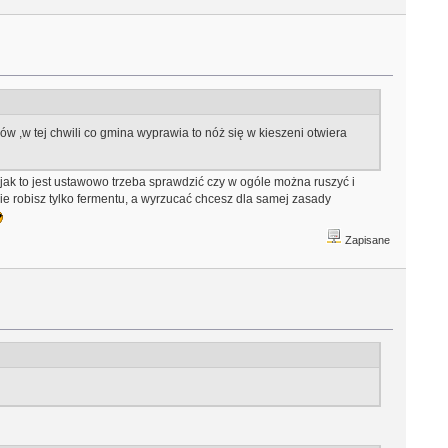
ów ,w tej chwili co gmina wyprawia to nóż się w kieszeni otwiera
jak to jest ustawowo trzeba sprawdzić czy w ogóle można ruszyć i
nie robisz tylko fermentu, a wyrzucać chcesz dla samej zasady
Zapisane