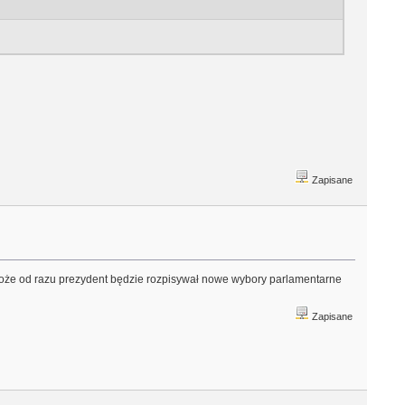
Zapisane
 może od razu prezydent będzie rozpisywał nowe wybory parlamentarne
Zapisane