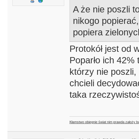
A że nie poszli t
nikogo popierać,
popiera zielonyc
Protokół jest od 
Poparło ich 42% t
którzy nie poszli,
chcieli decydować
taka rzeczywisto
Kłamstwo obiegnie świat nim prawda założy b