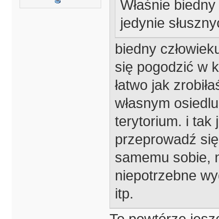
Właśnie biedny 
jedynie słuszn
biedny człowieku
się pogodzić w k
łatwo jak zrobił
własnym osiedlu
terytorium. i tak 
przeprowadź się
samemu sobie, 
niepotrzebne wyd
itp.