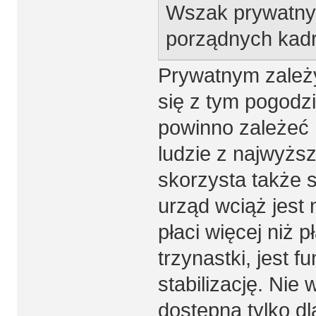
Wszak prywatny
porządnych kad
Prywatnym zależy
się z tym pogodzi
powinno zależeć 
ludzie z najwyższ
skorzysta także 
urząd wciąż jest
płaci więcej niż 
trzynastki, jest f
stabilizację. Nie
dostępna tylko dl