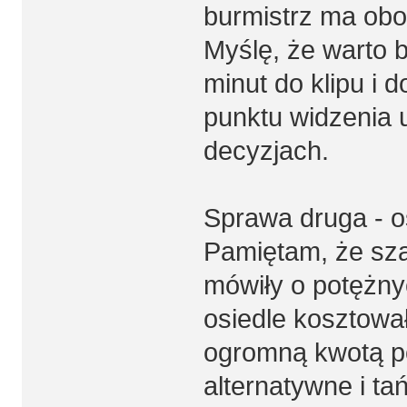
burmistrz ma obo
Myślę, że warto b
minut do klipu i 
punktu widzenia 
decyzjach.
Sprawa druga - o
Pamiętam, że sza
mówiły o potężny
osiedle kosztował
ogromną kwotą p
alternatywne i t