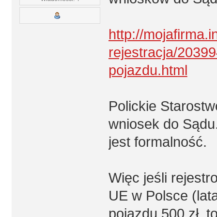
http://mojafirma.i
rejestracja/20399
pojazdu.html
Polickie Starost
wniosek do Sądu. 
jest formalność.
Więc jeśli rejest
UE w Polsce (lata
pojazdu 500 zł, 