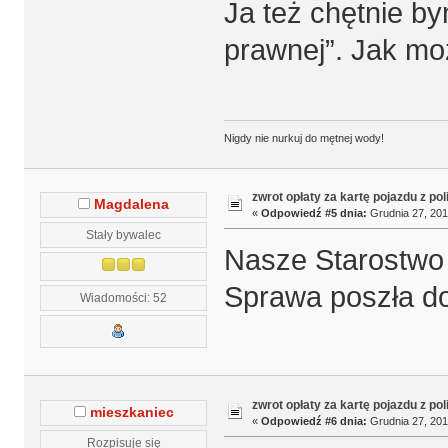
Ja też chętnie by
prawnej”. Jak mo
Nigdy nie nurkuj do mętnej wody!
zwrot opłaty za kartę pojazdu z po
Magdalena
«
Odpowiedź #5 dnia:
Grudnia 27, 201
Stały bywalec
Nasze Starostwo 
Sprawa poszła do
Wiadomości: 52
zwrot opłaty za kartę pojazdu z po
mieszkaniec
«
Odpowiedź #6 dnia:
Grudnia 27, 201
Rozpisuje się