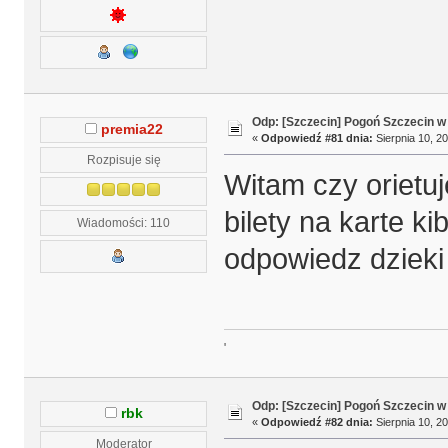
Odp: [Szczecin] Pogoń Szczecin w
premia22
«
Odpowiedź #81 dnia:
Sierpnia 10, 20
Rozpisuje się
Witam czy orietu
bilety na karte 
Wiadomości: 110
odpowiedz dzieki
'
Odp: [Szczecin] Pogoń Szczecin w
rbk
«
Odpowiedź #82 dnia:
Sierpnia 10, 20
Moderator