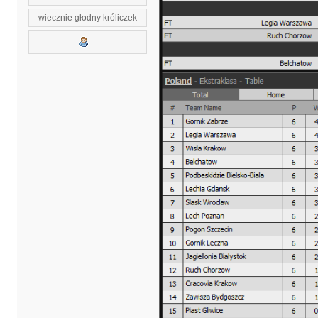
wiecznie głodny króliczek