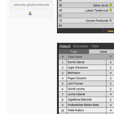
wiecznie głodny króliczek