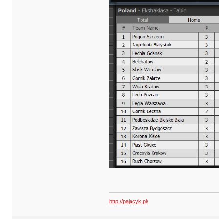
http://pajacyk.pl/