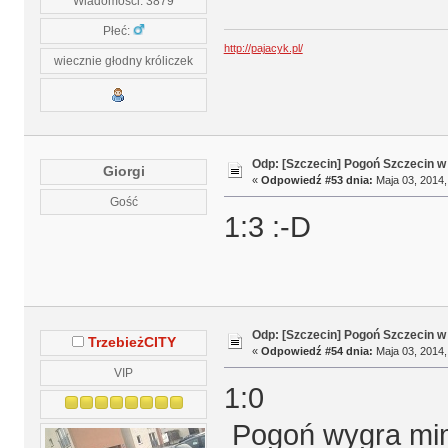
Wiadomości: 3879
Płeć:
http://pajacyk.pl/
wiecznie głodny króliczek
Odp: [Szczecin] Pogoń Szczecin w
Giorgi
«
Odpowiedź #53 dnia:
Maja 03, 2014,
Gość
1:3 :-D
Odp: [Szczecin] Pogoń Szczecin w
TrzebieżCITY
«
Odpowiedź #54 dnia:
Maja 03, 2014,
VIP
1:0
Pogoń wygra mi