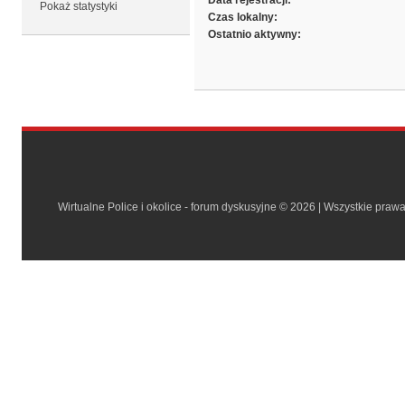
Data rejestracji:
Pokaż statystyki
Czas lokalny:
Ostatnio aktywny:
Wirtualne Police i okolice - forum dyskusyjne © 2026 | Wszystkie praw