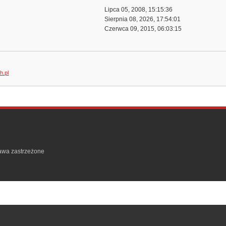
Lipca 05, 2008, 15:15:36
Sierpnia 08, 2026, 17:54:01
Czerwca 09, 2015, 06:03:15
h.pl
rawa zastrzeżone