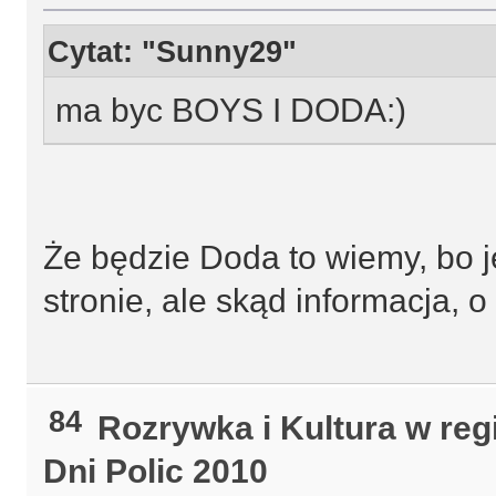
Cytat: "Sunny29"
ma byc BOYS I DODA:)
Że będzie Doda to wiemy, bo je
stronie, ale skąd informacja, 
84
Rozrywka i Kultura w reg
Dni Polic 2010