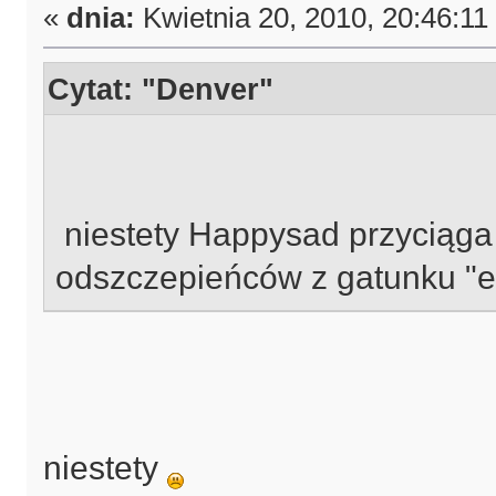
«
dnia:
Kwietnia 20, 2010, 20:46:11
Cytat: "Denver"
niestety Happysad przyciąga 
odszczepieńców z gatunku "
niestety