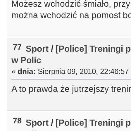
Możesz wchodzić śmiało, przy w
można wchodzić na pomost bo 
77
Sport
/
[Police] Treningi 
w Polic
«
dnia:
Sierpnia 09, 2010, 22:46:57
A to prawda że jutrzejszy tren
78
Sport
/
[Police] Treningi 