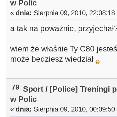
w Polic
«
dnia:
Sierpnia 09, 2010, 22:08:18
a tak na poważnie, przyjechał?
wiem że właśnie Ty C80 jesteś
może bedziesz wiedział
79
Sport
/
[Police] Treningi 
w Polic
«
dnia:
Sierpnia 09, 2010, 00:09:50