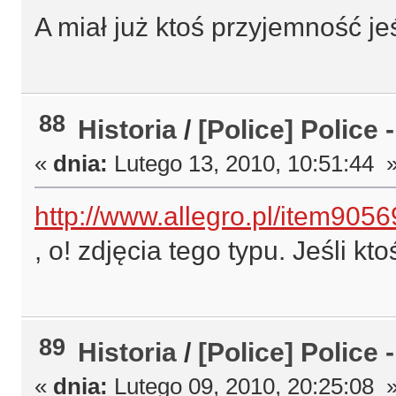
A miał już ktoś przyjemność je
88
Historia
/
[Police] Police -
«
dnia:
Lutego 13, 2010, 10:51:44 
http://www.allegro.pl/item90
, o! zdjęcia tego typu. Jeśli kt
89
Historia
/
[Police] Police -
«
dnia:
Lutego 09, 2010, 20:25:08 