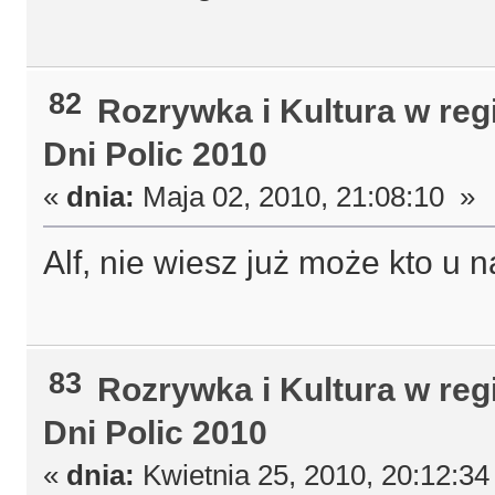
82
Rozrywka i Kultura w reg
Dni Polic 2010
«
dnia:
Maja 02, 2010, 21:08:10 »
Alf, nie wiesz już może kto u n
83
Rozrywka i Kultura w reg
Dni Polic 2010
«
dnia:
Kwietnia 25, 2010, 20:12:34