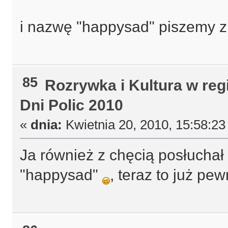
i nazwę "happysad" piszemy z 
85
Rozrywka i Kultura w reg
Dni Polic 2010
«
dnia:
Kwietnia 20, 2010, 15:58:23
Ja również z chęcią posłuchał
"happysad"
, teraz to już pe