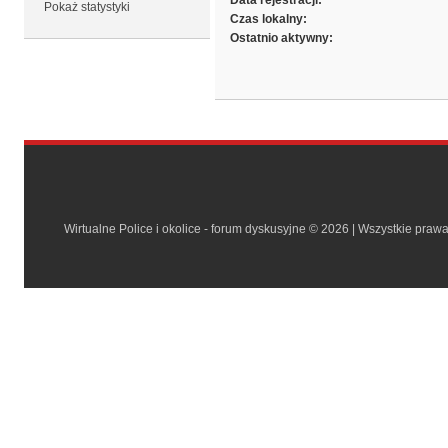
Data rejestracji:
Pokaż statystyki
Czas lokalny:
Ostatnio aktywny:
Wirtualne Police i okolice - forum dyskusyjne © 2026 | Wszystkie praw