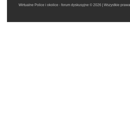
Wirtualne Police i okolice - forum dyskusyjne © 2026 | Wszystkie praw