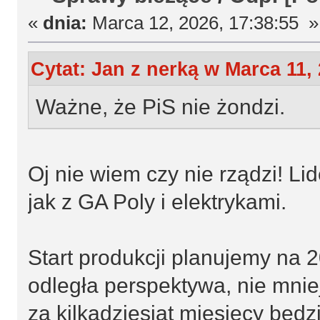
«
dnia:
Marca 12, 2026, 17:38:55 »
Cytat: Jan z nerką w Marca 11, 
Ważne, że PiS nie żondzi.
Oj nie wiem czy nie rządzi! Li
jak z GA Poly i elektrykami.
Start produkcji planujemy na
odległa perspektywa, nie mniej
za kilkadziesiąt miesięcy będ