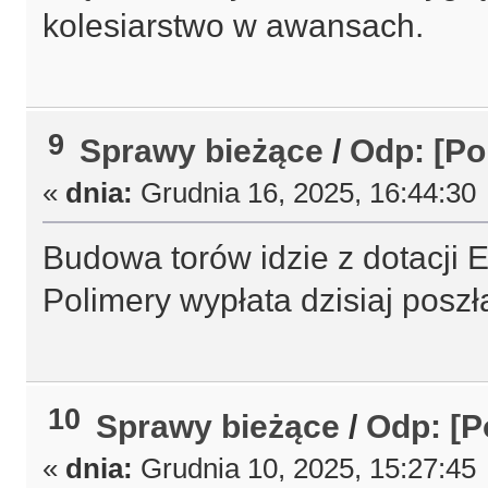
kolesiarstwo w awansach.
9
Sprawy bieżące
/
Odp: [Po
«
dnia:
Grudnia 16, 2025, 16:44:30
Budowa torów idzie z dotacji E
Polimery wypłata dzisiaj posz
10
Sprawy bieżące
/
Odp: [P
«
dnia:
Grudnia 10, 2025, 15:27:45