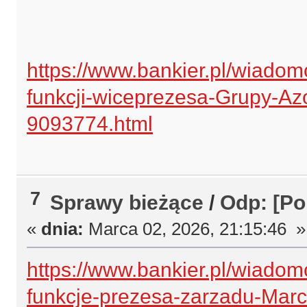
https://www.bankier.pl/wiado
funkcji-wiceprezesa-Grupy-Az
9093774.html
7
Sprawy bieżące
/
Odp: [Po
«
dnia:
Marca 02, 2026, 21:15:46 »
https://www.bankier.pl/wiado
funkcje-prezesa-zarzadu-Mar