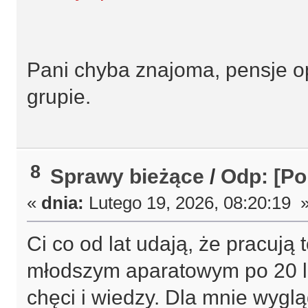
Pani chyba znajoma, pensje o
grupie.
8
Sprawy bieżące
/
Odp: [Po
«
dnia:
Lutego 19, 2026, 08:20:19 
Ci co od lat udają, że pracują
młodszym aparatowym po 20 la
chęci i wiedzy. Dla mnie wyglą