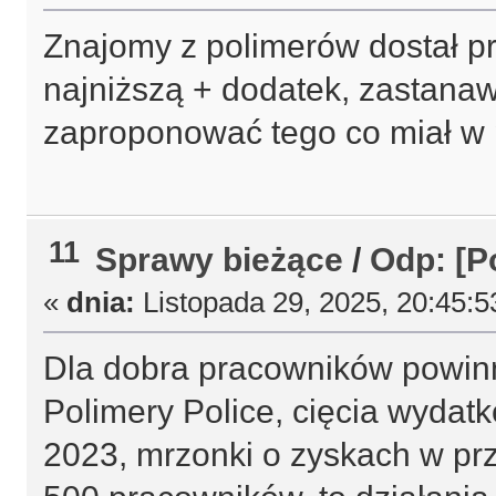
Znajomy z polimerów dostał pr
najniższą + dodatek, zastanaw
zaproponować tego co miał w 
11
Sprawy bieżące
/
Odp: [P
«
dnia:
Listopada 29, 2025, 20:45:5
Dla dobra pracowników powinno
Polimery Police, cięcia wydat
2023, mrzonki o zyskach w prz