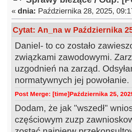
«
dnia:
Października 28, 2025, 09:
Cytat: An_na w Października 25
Daniel- to co zostało zawies
związkami zawodowymi. Zarzą
uzgodnień na zarząd. Odsyłam
normatywnych jej powołanie.
Post Merge: [time]Października 25, 2025
Dodam, że jak "wszedł" wnio
częściowym zuzp zawnioskowa
zostać najpierw przekonsult