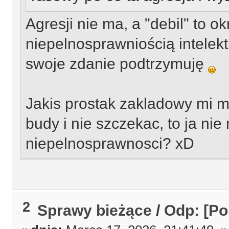
Agresji nie ma, a "debil" to o
niepelnosprawniością intelekt
swoje zdanie podtrzymuję
Jakis prostak zakladowy mi 
budy i nie szczekac, to ja n
niepelnosprawnosci? xD
2
Sprawy bieżące
/
Odp: [Po