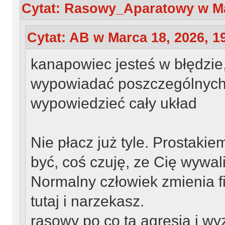
Cytat: Rasowy_Aparatowy w Mar
Cytat: AB w Marca 18, 2026, 1
kanapowiec jesteś w błędzie
wypowiadać poszczególnych 
wypowiedzieć cały układ
Nie płacz już tyle. Prostaki
być, coś czuję, ze Cię wywalil
Normalny człowiek zmienia fi
tutaj i narzekasz.
rasowy po co ta agresja i wy