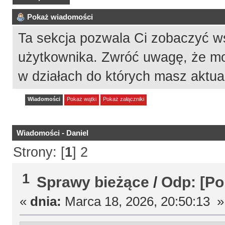
Pokaż wiadomości
Ta sekcja pozwala Ci zobaczyć w
użytkownika. Zwróć uwagę, że mo
w działach do których masz aktua
Wiadomości
Pokaż wątki
Pokaż załączniki
Wiadomości - Daniel
Strony: [
1
]
2
1
Sprawy bieżące
/
Odp: [Po
«
dnia:
Marca 18, 2026, 20:50:13 »