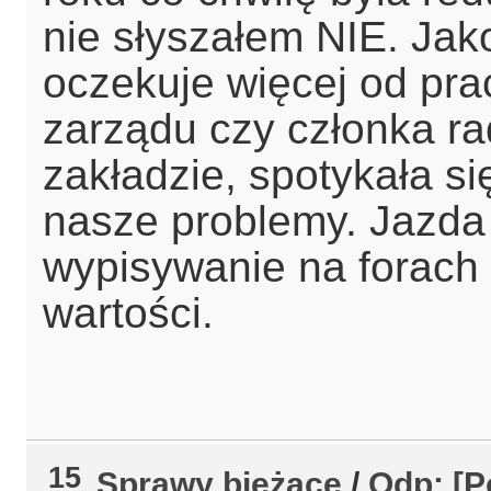
nie słyszałem NIE. Jak
oczekuje więcej od pr
zarządu czy członka ra
zakładzie, spotykała si
nasze problemy. Jazda 
wypisywanie na forach 
wartości.
15
Sprawy bieżące
/
Odp: [P