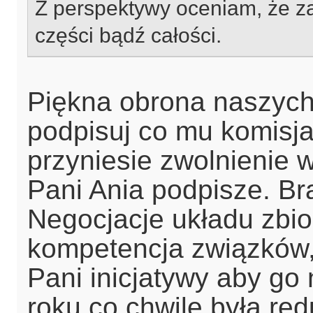
Z perspektywy oceniam, że 
części bądź całości.
Piękna
obrona naszych
podpisuj co mu komisja
przyniesie zwolnienie 
Pani Ania podpisze. B
Negocjacje układu zbio
kompetencja związków,
Pani inicjatywy aby g
roku co chwilę była red