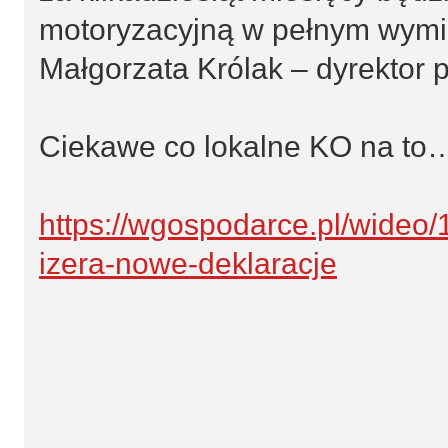
motoryzacyjną w pełnym wymi
Małgorzata Królak – dyrektor 
Ciekawe co lokalne KO na to
https://wgospodarce.pl/wideo/
izera-nowe-deklaracje