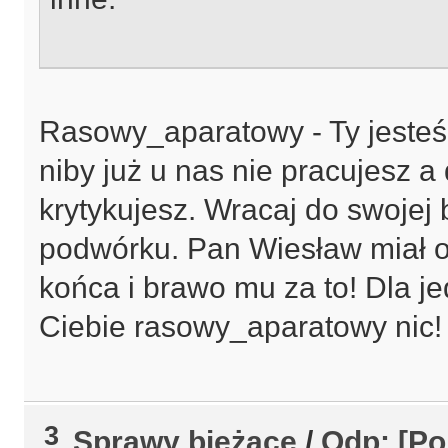
Rasowy_aparatowy - Ty jesteś 
niby już u nas nie pracujesz a
krytykujesz. Wracaj do swojej
podwórku. Pan Wiesław miał 
końca i brawo mu za to! Dla j
Ciebie rasowy_aparatowy nic! 
3
Sprawy bieżące
/
Odp: [Po