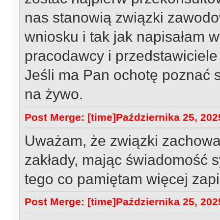
nas stanowią związki zawodow
wniosku i tak jak napisałam w
pracodawcy i przedstawiciele
Jeśli ma Pan ochotę poznać 
na żywo.
Post Merge: [time]Października 25, 2025
Uważam, że związki zachowały
zakłady, mając świadomość syt
tego co pamiętam więcej zap
Post Merge: [time]Października 25, 2025