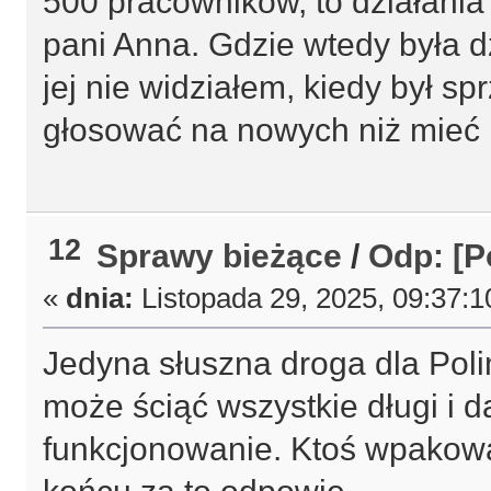
500 pracowników, to działania
pani Anna. Gdzie wtedy była d
jej nie widziałem, kiedy był s
głosować na nowych niż mieć 
12
Sprawy bieżące
/
Odp: [P
«
dnia:
Listopada 29, 2025, 09:37:1
Jedyna słuszna droga dla Pol
może ściąć wszystkie długi i 
funkcjonowanie. Ktoś wpakowa