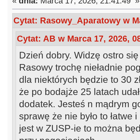
«
dnia:
Marca 17, 2026, 21:41:49 »
Cytat: Rasowy_Aparatowy w Mar
Cytat: AB w Marca 17, 2026, 0
Dzień dobry. Widzę ostro się
Rasowy trochę nieładnie p
dla niektórych będzie to 30 zł
że po bodajże 25 latach uda
dodatek. Jesteś n mądrym go
sprawę że nie było to łatwe i 
jest w ZUSP-ie to można bę