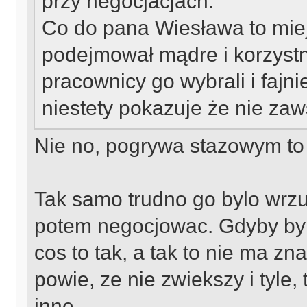
przy negocjacjach.
Co do pana Wiesława to mie
podejmował mądre i korzystn
pracownicy go wybrali i fajni
niestety pokazuje że nie zaw
Nie no, pogrywa stazowym to 
Tak samo trudno go bylo wrzu
potem negocjowac. Gdyby byl
cos to tak, a tak to nie ma z
powie, ze nie zwiekszy i tyle
inne.