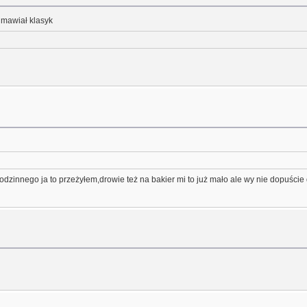
 mawiał klasyk
rodzinnego ja to przeżyłem,drowie też na bakier mi to już mało ale wy nie dopuście