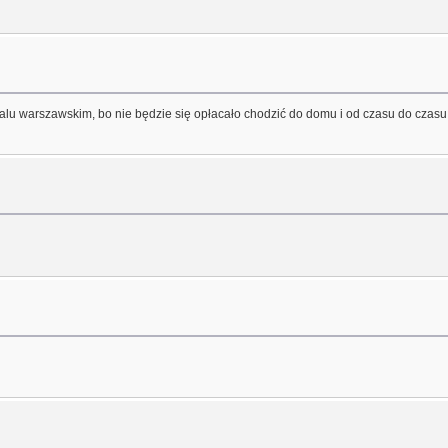
talu warszawskim, bo nie będzie się opłacało chodzić do domu i od czasu do czas