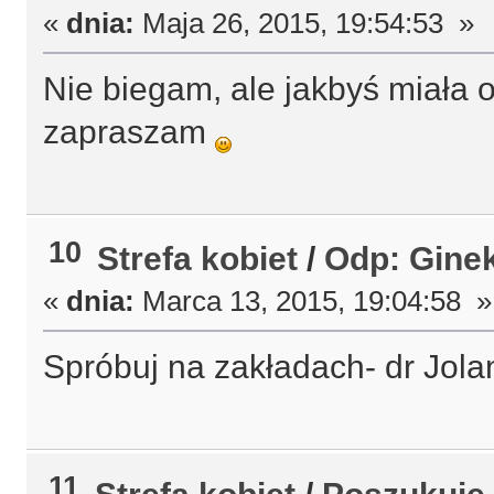
«
dnia:
Maja 26, 2015, 19:54:53 »
Nie biegam, ale jakbyś miała 
zapraszam
10
Strefa kobiet
/
Odp: Gine
«
dnia:
Marca 13, 2015, 19:04:58 »
Spróbuj na zakładach- dr Jola
11
Strefa kobiet
/
Poszukuje 