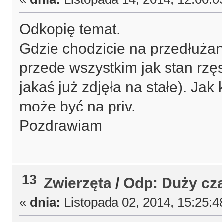
Odkopię temat.
Gdzie chodzicie na przedłużan
przede wszystkim jak stan rzę
jakaś już zdjęła na stałe). Jak
może być na priv.
Pozdrawiam
13
Zwierzęta
/
Odp: Duży cza
«
dnia:
Listopada 02, 2014, 15:25:4