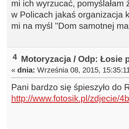
mi ich wyrzucać, pomyślałam ż
w Policach jakaś organizacja k
mi na myśl "Dom samotnej matk
4
Motoryzacja
/
Odp: Łosie 
«
dnia:
Września 08, 2015, 15:35:1
Pani bardzo się śpieszyło do
http://www.fotosik.pl/zdjecie