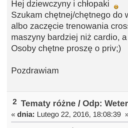
Hej dziewczyny i chłopaki
Szukam chętnej/chętnego do w
albo zaczęcie trenowania cross
maszyny bardziej niż cardio, a
Osoby chętne proszę o priv;)
Pozdrawiam
2
Tematy różne
/
Odp: Weter
«
dnia:
Lutego 22, 2016, 18:08:39 