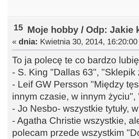
15
Moje hobby
/
Odp: Jakie 
«
dnia:
Kwietnia 30, 2014, 16:20:00
To ja polecę te co bardzo lubię
- S. King "Dallas 63", "Sklepi
- Leif GW Persson "Między tęs
innym czasie, w innym życiu"
- Jo Nesbo- wszystkie tytuły, 
- Agatha Christie wszystkie, al
polecam przede wszystkim "Dom