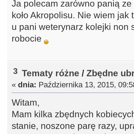
Ja polecam zarówno panią ze S
koło Akropolisu. Nie wiem jak 
u pani weterynarz kolejki non 
robocie
3
Tematy różne
/
Zbędne ubr
«
dnia:
Października 13, 2015, 09:
Witam,
Mam kilka zbędnych kobiecyc
stanie, noszone parę razy, up