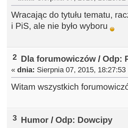
Wracając do tytułu tematu, rac
i PiS, ale nie było wyboru
2
Dla forumowiczów
/
Odp: P
«
dnia:
Sierpnia 07, 2015, 18:27:53
Witam wszystkich forumowic
3
Humor
/
Odp: Dowcipy