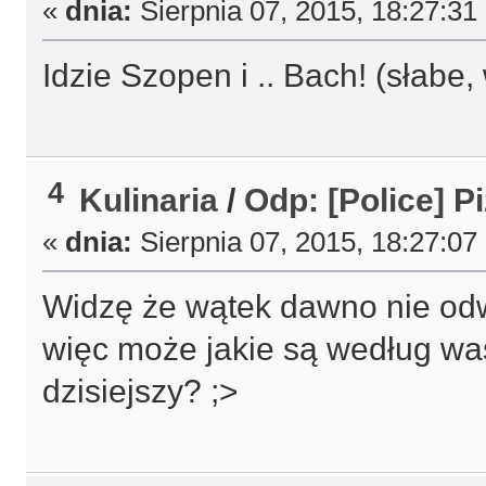
«
dnia:
Sierpnia 07, 2015, 18:27:31
Idzie Szopen i .. Bach! (słabe,
4
Kulinaria
/
Odp: [Police] Pi
«
dnia:
Sierpnia 07, 2015, 18:27:07
Widzę że wątek dawno nie odw
więc może jakie są według was
dzisiejszy? ;>